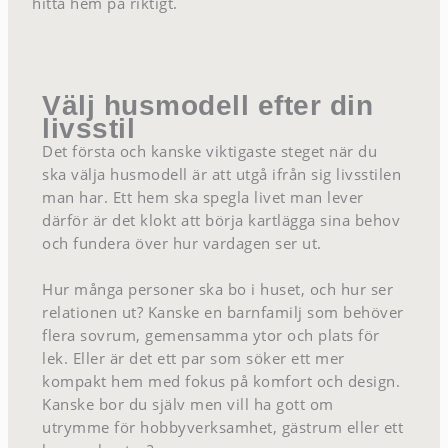
hitta hem på riktigt.
Välj husmodell efter din
livsstil
Det första och kanske viktigaste steget när du
ska välja husmodell är att utgå ifrån sig livsstilen
man har. Ett hem ska spegla livet man lever
därför är det klokt att börja kartlägga sina behov
och fundera över hur vardagen ser ut.
Hur många personer ska bo i huset, och hur ser
relationen ut? Kanske en barnfamilj som behöver
flera sovrum, gemensamma ytor och plats för
lek. Eller är det ett par som söker ett mer
kompakt hem med fokus på komfort och design.
Kanske bor du själv men vill ha gott om
utrymme för hobbyverksamhet, gästrum eller ett