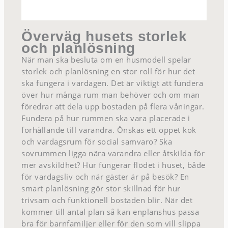
Överväg husets storlek
och planlösning
När man ska besluta om en husmodell spelar
storlek och planlösning en stor roll för hur det
ska fungera i vardagen. Det är viktigt att fundera
över hur många rum man behöver och om man
föredrar att dela upp bostaden på flera våningar.
Fundera på hur rummen ska vara placerade i
förhållande till varandra. Önskas ett öppet kök
och vardagsrum för social samvaro? Ska
sovrummen ligga nära varandra eller åtskilda för
mer avskildhet? Hur fungerar flödet i huset, både
för vardagsliv och när gäster är på besök? En
smart planlösning gör stor skillnad för hur
trivsam och funktionell bostaden blir. När det
kommer till antal plan så kan enplanshus passa
bra för barnfamiljer eller för den som vill slippa