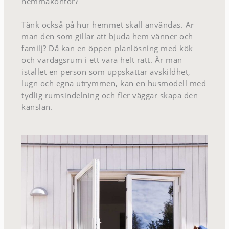
hemmakontor?
Tänk också på hur hemmet skall användas. Är
man den som gillar att bjuda hem vänner och
familj? Då kan en öppen planlösning med kök
och vardagsrum i ett vara helt rätt. Är man
istället en person som uppskattar avskildhet,
lugn och egna utrymmen, kan en husmodell med
tydlig rumsindelning och fler väggar skapa den
känslan.