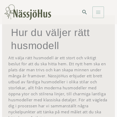
Skip
to
Search
content
Hur du väljer rätt
husmodell
Att välja rätt husmodell är ett stort och viktigt
beslut för att du ska hitta hem. Ett nytt hem ska en
plats där man trivs och kan skapa minnen under
många år framöver. NässjöHus erbjuder ett brett
utbud av färdiga husmodeller i olika stilar och
storlekar, allt från moderna husmodeller med
öppna ytor och stilrena linjer, till charmiga lantliga
husmodeller med klassiska detaljer. För att vägleda
dig i processen har vi sammanställt några
nyckelpunkter att tänka på med målet att du ska