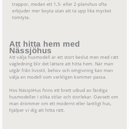
trappor, medan ett 1,5- eller 2-planshus ofta
erbjuder mer boyta utan att ta upp lika mycket
tomtyta.
Att hitta hem med
Nässjöhus
Att välja husmodell är ett stort beslut men med rätt
vägledning blir det lättare att hitta hem. När man
utgår från livsstil, behov och omgivning kan man
välja en modell som verkligen kommer passa.
Hos NässjöHus finns ett brett utbud av färdiga
husmodeller i olika stilar och storlekar. Oavsett om
man drömmer om ett modernt eller lantligt hus,
hjälper vi dig att hitta rätt.