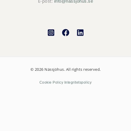
E-post:
info@nassjohus.se
© 2026 Nässjöhus. All rights reserved.
Cookie Policy
Integritet
spolicy