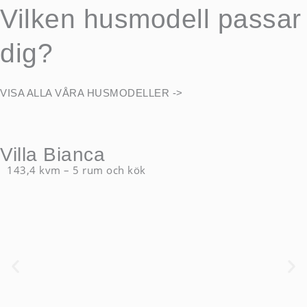
Vilken husmodell passar
dig?
VISA ALLA VÅRA HUSMODELLER ->
Villa Bianca
143,4 kvm – 5 rum och kök