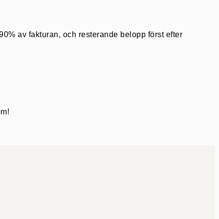
 90% av fakturan, och resterande belopp först efter
em!