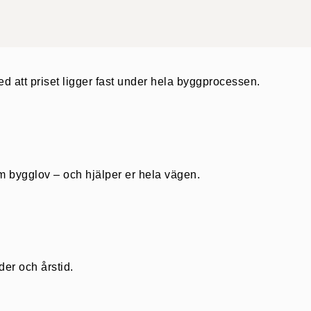
ed att priset ligger fast under hela byggprocessen.
m bygglov – och hjälper er hela vägen.
der och årstid.