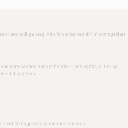
i sex tydliga steg, från första tanken till inflyttningsklart
ad som händer, när det händer – och varför. Vi tror på
in i ditt nya hem.
fram emot en trygg och spännande husresa.