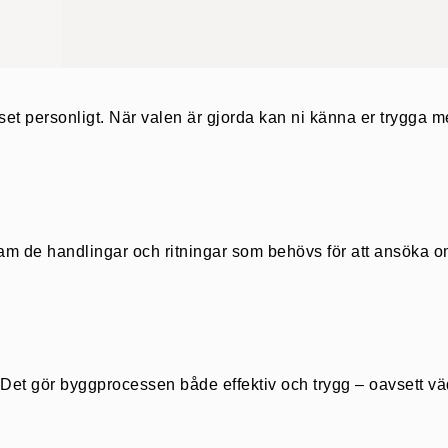
set personligt. När valen är gjorda kan ni känna er trygga m
ram de handlingar och ritningar som behövs för att ansöka o
ö. Det gör byggprocessen både effektiv och trygg – oavsett vä