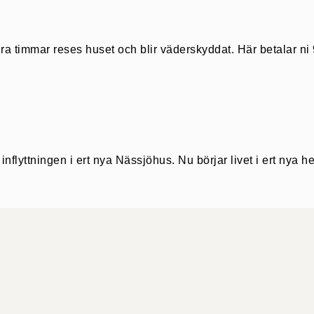
ågra timmar reses huset och blir väderskyddat. Här betalar ni
inflyttningen i ert nya Nässjöhus. Nu börjar livet i ert nya h