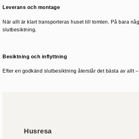
Leverans och montage
När allt är klart transporteras huset till tomten. På bara n
slutbesiktning.
Besiktning och inflyttning
Efter en godkänd slutbesiktning återstår det bästa av allt – 
Husresa