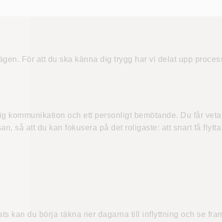
en. För att du ska känna dig trygg har vi delat upp processen 
 kommunikation och ett personligt bemötande. Du får veta v
 så att du kan fokusera på det roligaste: att snart få flytta 
ats kan du börja räkna ner dagarna till inflyttning och se 