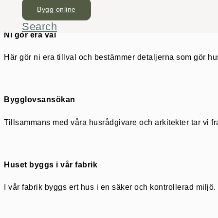
Bygg online
Search
Ni gör era val
Här gör ni era tillval och bestämmer detaljerna som gör hu
Bygglovsansökan
Tillsammans med våra husrådgivare och arkitekter tar vi f
Huset byggs i vår fabrik
I vår fabrik byggs ert hus i en säker och kontrollerad milj